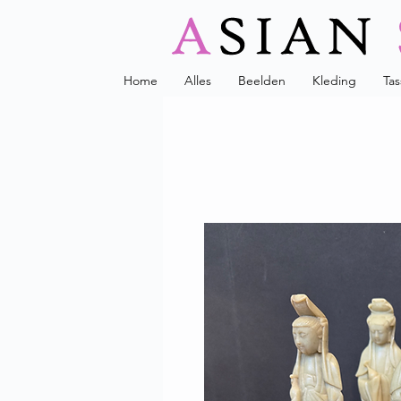
Home
Alles
Beelden
Kleding
Ta