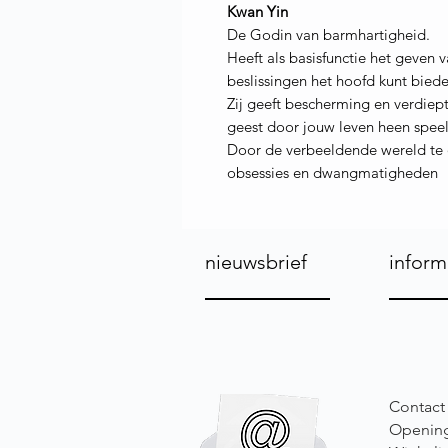
Kwan Yin
De Godin van barmhartigheid.
Heeft als basisfunctie het geven 
beslissingen het hoofd kunt biede
Zij geeft bescherming en verdiept 
geest door jouw leven heen speel
Door de verbeeldende wereld te o
obsessies en dwangmatigheden
nieuwsbrief
inform
Contact
Opening