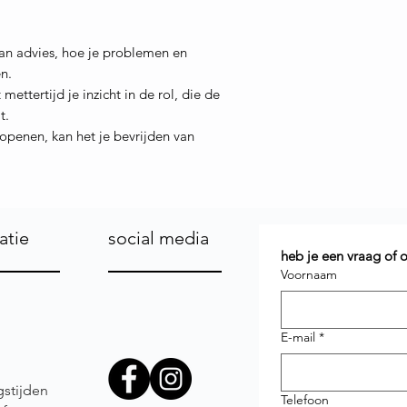
van advies, hoe je problemen en
n.
mettertijd je inzicht in de rol, die de
t.
penen, kan het je bevrijden van
atie
social media
heb je een vraag of
Voornaam
E-mail
*
stijden
Telefoon