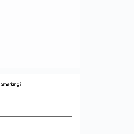
 opmerking?