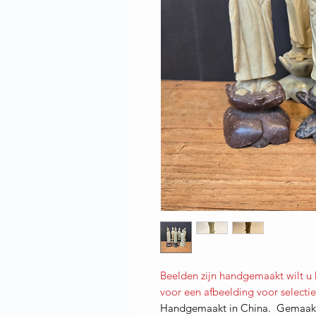
Beelden zijn handgemaakt wilt u
voor een afbeelding voor selectie
Handgemaakt in China. Gemaakt