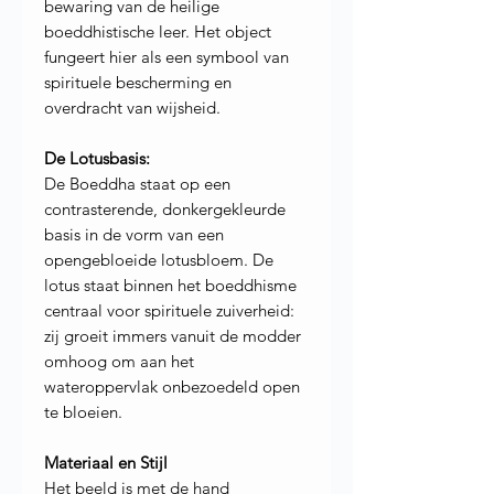
bewaring van de heilige
boeddhistische leer. Het object
fungeert hier als een symbool van
spirituele bescherming en
overdracht van wijsheid.
De Lotusbasis:
De Boeddha staat op een
contrasterende, donkergekleurde
basis in de vorm van een
opengebloeide lotusbloem. De
lotus staat binnen het boeddhisme
centraal voor spirituele zuiverheid:
zij groeit immers vanuit de modder
omhoog om aan het
wateroppervlak onbezoedeld open
te bloeien.
Materiaal en Stijl
Het beeld is met de hand