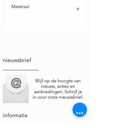
Materiaal
Materiaal : Steatiet ook bekend als
speksteen of zeepsteen
nieuwsbrief
Blijf op de hoogte van
nieuws, acties en
aanbiedingen. Schrijf je
in voor onze nieuwsbrief.
informatie