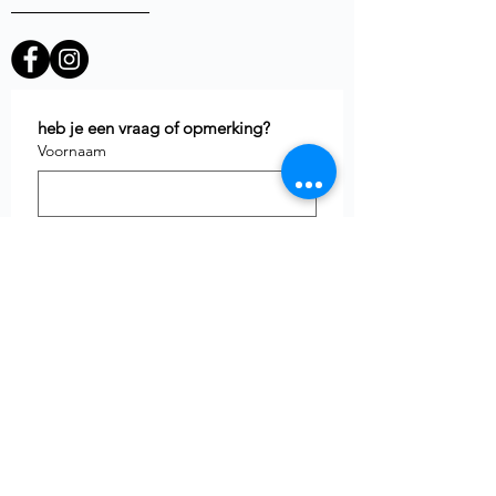
heb je een vraag of opmerking?
Voornaam
E-mail
*
Telefoon
uw vraag