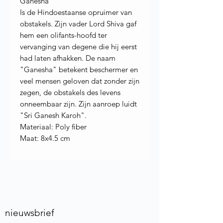
Ganesha
Is de Hindoestaanse opruimer van
obstakels. Zijn vader Lord Shiva gaf
hem een olifants-hoofd ter
vervanging van degene die hij eerst
had laten afhakken. De naam
"Ganesha" betekent beschermer en
veel mensen geloven dat zonder zijn
zegen, de obstakels des levens
onneembaar zijn. Zijn aanroep luidt
"Sri Ganesh Karoh".
Materiaal: Poly fiber
Maat: 8x4.5 cm
nieuwsbrief