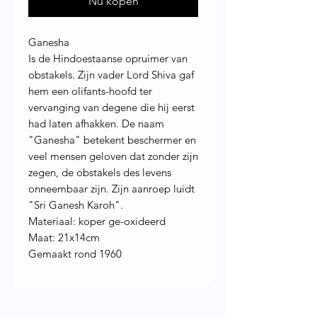
Nu kopen
Ganesha
Is de Hindoestaanse opruimer van
obstakels. Zijn vader Lord Shiva gaf
hem een olifants-hoofd ter
vervanging van degene die hij eerst
had laten afhakken. De naam
"Ganesha" betekent beschermer en
veel mensen geloven dat zonder zijn
zegen, de obstakels des levens
onneembaar zijn. Zijn aanroep luidt
"Sri Ganesh Karoh".
Materiaal: koper ge-oxideerd
Maat: 21x14cm
Gemaakt rond 1960