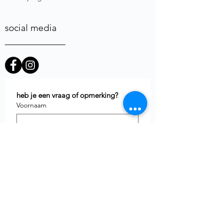
social media
heb je een vraag of opmerking?
Voornaam
E-mail
*
Telefoon
uw vraag