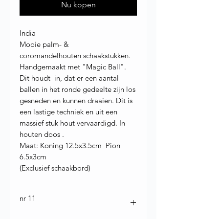
Nu kopen
India
Mooie palm- &
coromandelhouten schaakstukken.
Handgemaakt met "Magic Ball".
Dit houdt in, dat er een aantal
ballen in het ronde gedeelte zijn los
gesneden en kunnen draaien. Dit is
een lastige techniek en uit een
massief stuk hout vervaardigd. In
houten doos .
Maat: Koning 12.5x3.5cm Pion
6.5x3cm
(Exclusief schaakbord)
nr 11