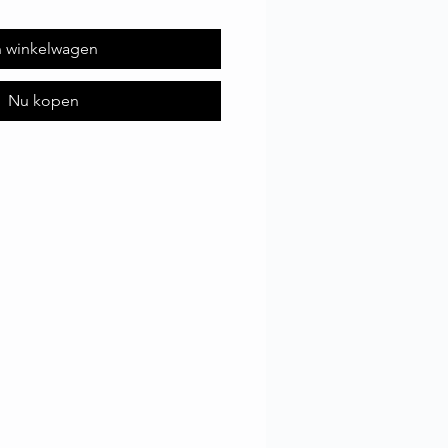
n winkelwagen
Nu kopen