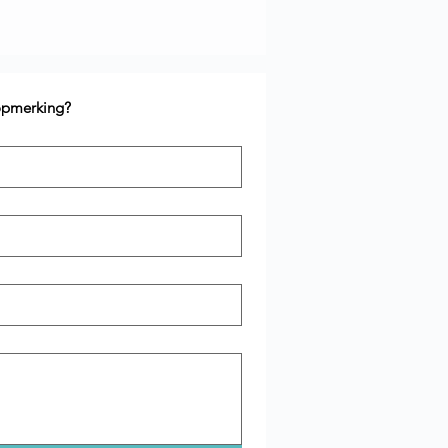
 opmerking?