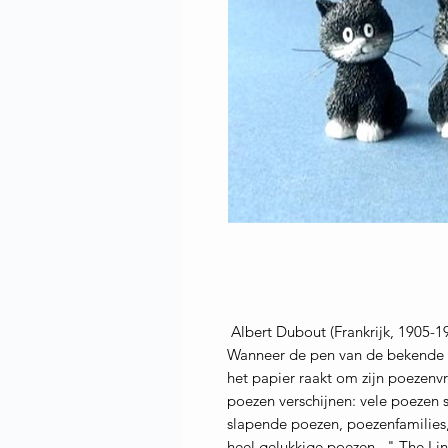
Albert Dubout (Frankrijk, 1905-1
Wanneer de pen van de bekende il
het papier raakt om zijn poezenv
poezen verschijnen: vele poezen
slapende poezen, poezenfamilies,
heel gelukkige poezen. " The Lin