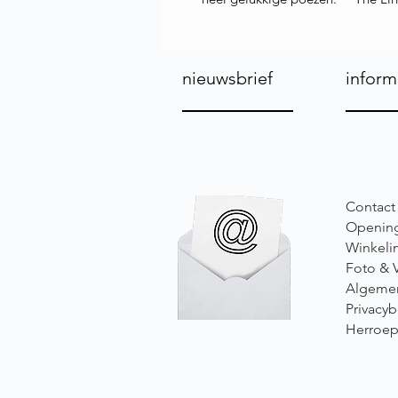
nieuwsbrief
inform
Contact
Opening
Winkeli
Foto & 
Algeme
Privacyb
Herroep