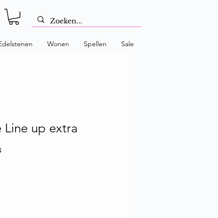
Edelstenen
Wonen
Spellen
Sale
 Line up extra
4