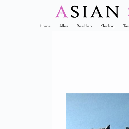
Home
Alles
Beelden
Kleding
Ta