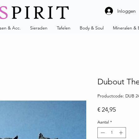
Inloggen
ssen & Acc.
Sieraden
Tafelen
Body & Soul
Mineralen & 
Dubout The
Productcode: DUB 2
Prijs
€ 24,95
Aantal
*