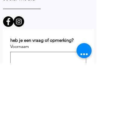
heb je een vraag of opmerking?
Voornaam
E-mail
*
Telefoon
uw vraag