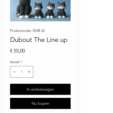
Productcode: DUB 22
Dubout The Line up
Prijs
€ 55,00
Aantal
*
In winkelwagen
Nu kopen