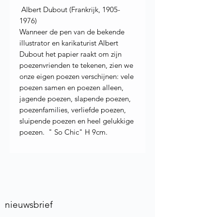
Albert Dubout (Frankrijk, 1905-
1976)
Wanneer de pen van de bekende
illustrator en karikaturist Albert
Dubout het papier raakt om zijn
poezenvrienden te tekenen, zien we
onze eigen poezen verschijnen: vele
poezen samen en poezen alleen,
jagende poezen, slapende poezen,
poezenfamilies, verliefde poezen,
sluipende poezen en heel gelukkige
poezen. " So Chic" H 9cm.
nieuwsbrief