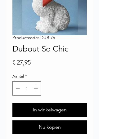
Productcode: DUB 76
Dubout So Chic
Prijs
€ 27,95
Aantal
*
In winkelwagen
Nu kopen