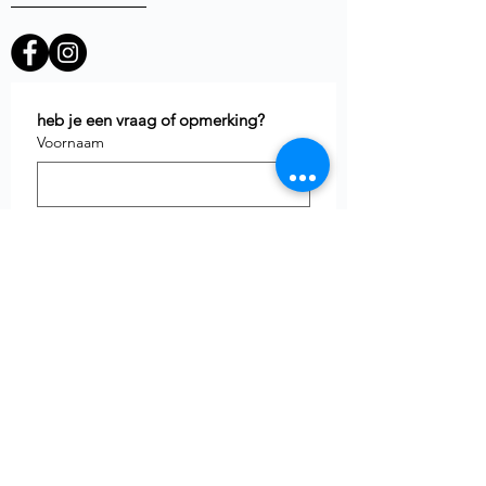
heb je een vraag of opmerking?
Voornaam
E-mail
*
Telefoon
uw vraag