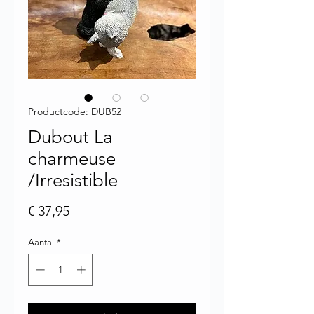
Productcode: DUB52
Dubout La
charmeuse
/Irresistible
Prijs
€ 37,95
Aantal
*