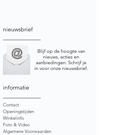
nieuwsbrief
Blijf op de hoogte van
nieuws, acties en
aanbiedingen. Schrijf je
in voor onze nieuwsbrief.
informatie
Contact
Openingstijden
Winkelinfo
Foto & Video
Algemene Voorwaarden