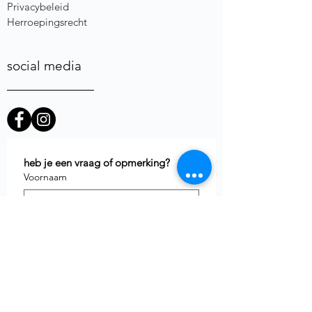
Privacybeleid
Herroepingsrecht
social media
heb je een vraag of opmerking?
Voornaam
E-mail
*
Telefoon