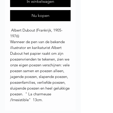
In winkelwagen
Nu kopen
Albert Dubout (Frankrijk, 1905-
1976)
Wanneer de pen van de bekende
illustrator en karikaturist Albert
Dubout het papier raakt om zijn
poezenvrienden te tekenen, zien we
onze eigen poezen verschijnen: vele
poezen samen en poezen alleen,
jagende poezen, slapende poezen,
poezenfamilies, verliefde poezen,
sluipende poezen en heel gelukkige
poezen. " La charmeuse
/Irresistible" 13cm.