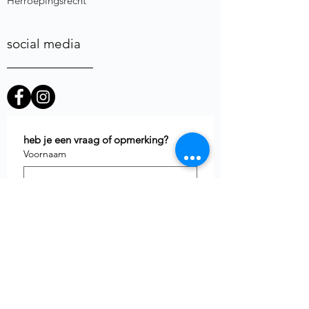
Herroepingsrecht
social media
heb je een vraag of opmerking?
Voornaam
E-mail
*
Telefoon
uw vraag