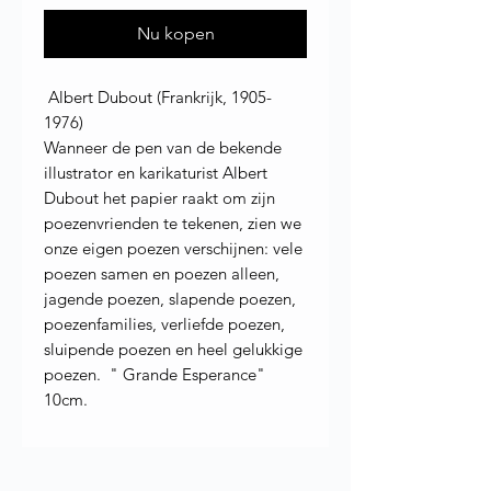
Nu kopen
Albert Dubout (Frankrijk, 1905-
1976)
Wanneer de pen van de bekende
illustrator en karikaturist Albert
Dubout het papier raakt om zijn
poezenvrienden te tekenen, zien we
onze eigen poezen verschijnen: vele
poezen samen en poezen alleen,
jagende poezen, slapende poezen,
poezenfamilies, verliefde poezen,
sluipende poezen en heel gelukkige
poezen. " Grande Esperance"
10cm.