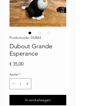
Productcode: DUB63
Dubout Grande
Esperance
Prijs
€ 35,00
Aantal
*
In winkelwagen