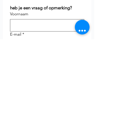
heb je een vraag of opmerking?
Voornaam
E-mail
*
Telefoon
uw vraag
Verzenden