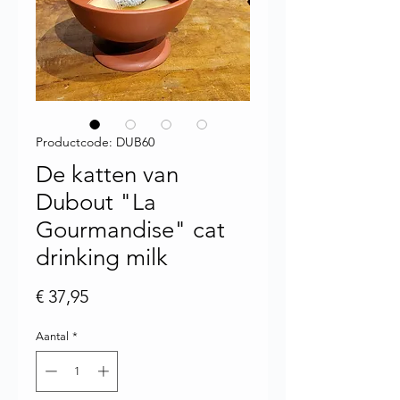
Productcode: DUB60
De katten van
Dubout "La
Gourmandise" cat
drinking milk
Prijs
€ 37,95
Aantal
*