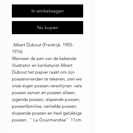
In winkelwagen
Nu kopen
Albert Dubout (Frankrijk, 1905-
1976)
Wanneer de pen van de bekende
illustrator en karikaturist Albert
Dubout het papier raakt om zijn
poezenvrienden te tekenen, zien we
onze eigen poezen verschijnen: vele
poezen samen en poezen alleen,
jagende poezen, slapende poezen,
poezenfamilies, verliefde poezen,
sluipende poezen en heel gelukkige
poezen. " La Gourmandise" 11cm.