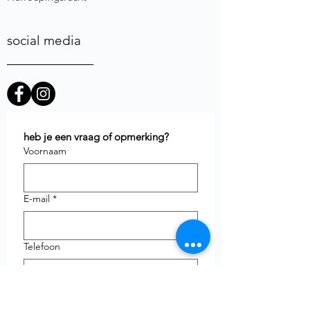
social media
heb je een vraag of opmerking?
Voornaam
E-mail
*
Telefoon
uw vraag