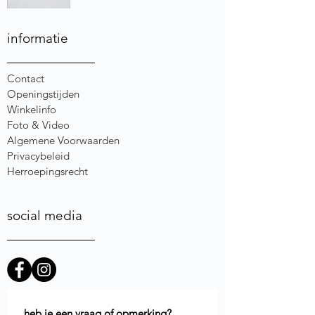
informatie
Contact
Openingstijden
Winkelinfo
Foto & Video
Algemene Voorwaarden
Privacybeleid
Herroepingsrecht
social media
heb je een vraag of opmerking?