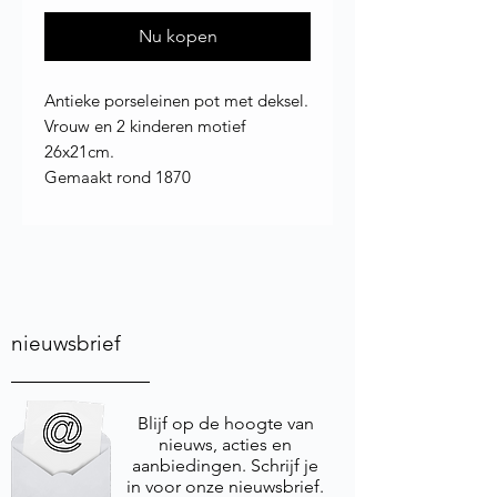
Nu kopen
Antieke porseleinen pot met deksel.
Vrouw en 2 kinderen motief
26x21cm.
Gemaakt rond 1870
nieuwsbrief
Blijf op de hoogte van
nieuws, acties en
aanbiedingen. Schrijf je
in voor onze nieuwsbrief.