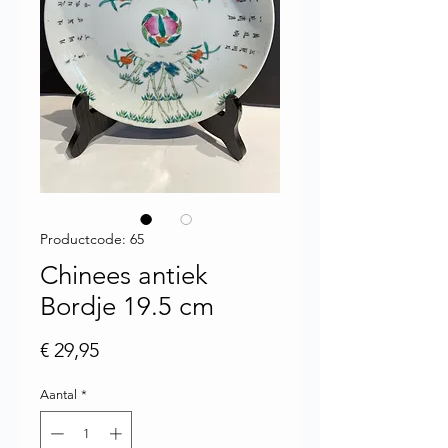
Productcode: 65
Chinees antiek
Bordje 19.5 cm
Prijs
€ 29,95
Aantal
*