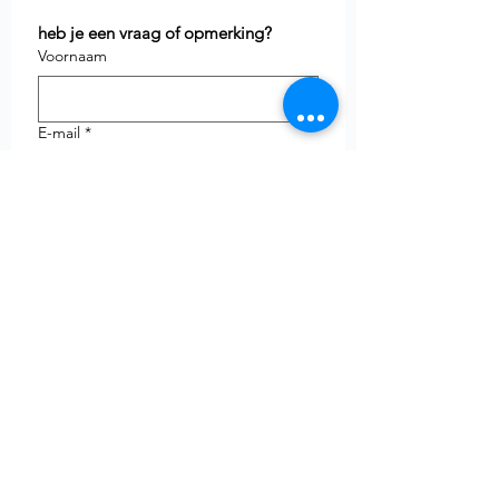
heb je een vraag of opmerking?
Voornaam
E-mail
*
Telefoon
uw vraag
Verzenden