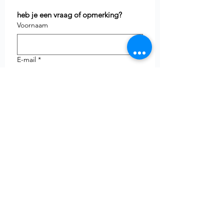
heb je een vraag of opmerking?
Voornaam
E-mail
*
Telefoon
uw vraag
Verzenden