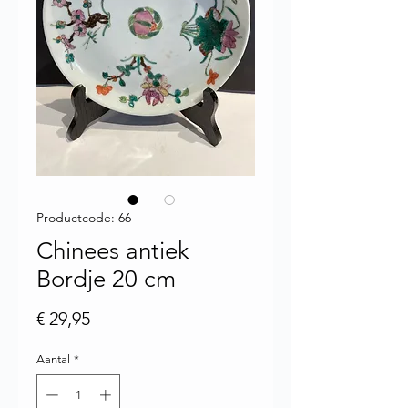
Productcode: 66
Chinees antiek
Bordje 20 cm
Prijs
€ 29,95
Aantal
*