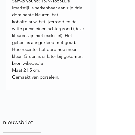
Sam-p'young; 1579-1655).De
Imaristijl is herkenbaar aan zijn drie
dominante kleuren: het
kobaltblauw, het ijzerrood en de
witte porseleinen achtergrond (deze
kleuren zijn niet exclusief). Het
geheel is aangekleed met goud.
Hoe recenter het bord hoe meer
kleur. Groen is er later bij gekomen.
bron wikepedia
Maat 21.5 cm.
Gemaakt van porselein.
nieuwsbrief