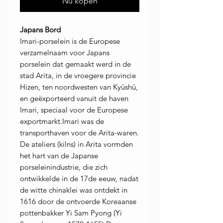
Nu kopen
Japans Bord
Imari-porselein is de Europese
verzamelnaam voor Japans
porselein dat gemaakt werd in de
stad Arita, in de vroegere provincie
Hizen, ten noordwesten van Kyūshū,
en geëxporteerd vanuit de haven
Imari, speciaal voor de Europese
exportmarkt.Imari was de
transporthaven voor de Arita-waren.
De ateliers (kilns) in Arita vormden
het hart van de Japanse
porseleinindustrie, die zich
ontwikkelde in de 17de eeuw, nadat
de witte chinaklei was ontdekt in
1616 door de ontvoerde Koreaanse
pottenbakker Yi Sam Pyong (Yi