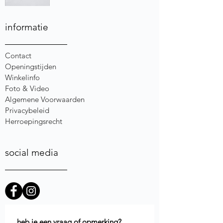
informatie
Contact
Openingstijden
Winkelinfo
Foto & Video
Algemene Voorwaarden
Privacybeleid
Herroepingsrecht
social media
heb je een vraag of opmerking?