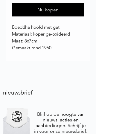
Nu kopen
Boeddha hoofd met gat
Materiaal: koper ge-oxideerd
Maat: 8x7cm
Gemaakt rond 1960
nieuwsbrief
Blijf op de hoogte van
nieuws, acties en
aanbiedingen. Schrijf je
in voor onze nieuwsbrief.