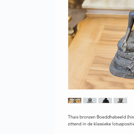
Thais bronzen Boeddhabeeld (his
zittend in de klassieke lotuspositi