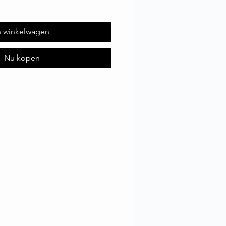
n winkelwagen
Nu kopen