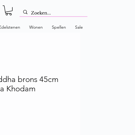
Edelstenen
Wonen
Spellen
Sale
ddha brons 45cm
ha Khodam