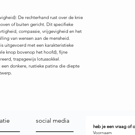
igheid): De rechterhand rust over de knie
en of buiten gericht. Dit specifieke
tigheid, compassie, vrijgevigheid en het
ulling van wensen aan de mensheid.
is uitgevoerd met een karakteristieke
ele knop bovenop het hoofd), fijne
reerd, trapsgewijs lotussokkel.
een donkere, rustieke patina die diepte
ntwerp.
atie
social media
heb je een vraag of
Voornaam