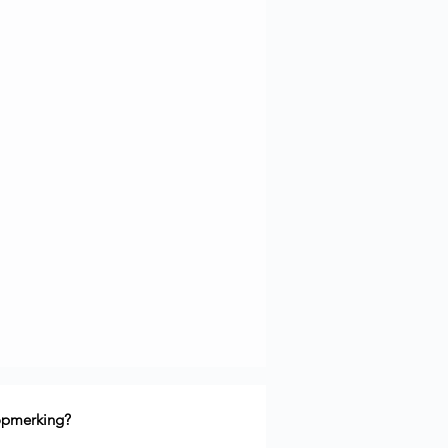
 opmerking?