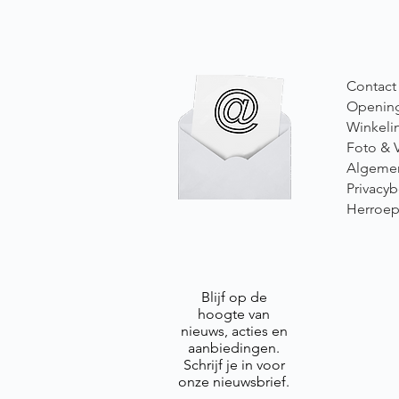
Contact
Opening
Winkeli
Foto & 
Algeme
Privacyb
Herroep
Blijf op de
hoogte van
nieuws, acties en
aanbiedingen.
Schrijf je in voor
onze nieuwsbrief.