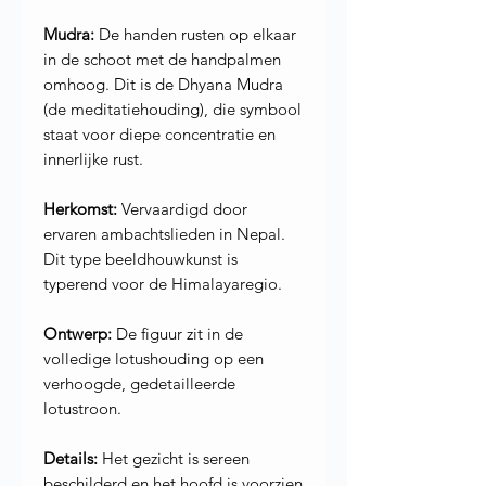
Mudra:
De handen rusten op elkaar
in de schoot met de handpalmen
omhoog. Dit is de Dhyana Mudra
(de meditatiehouding), die symbool
staat voor diepe concentratie en
innerlijke rust.
Herkomst:
Vervaardigd door
ervaren ambachtslieden in Nepal.
Dit type beeldhouwkunst is
typerend voor de Himalayaregio.
Ontwerp:
De figuur zit in de
volledige lotushouding op een
verhoogde, gedetailleerde
lotustroon.
Details:
Het gezicht is sereen
beschilderd en het hoofd is voorzien