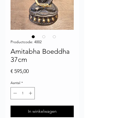
Productcode: 4002
Amitabha Boeddha
37cm
Prijs
€ 595,00
Aantal
*
In winkelwagen