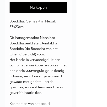
Nu kopen
Boeddha. Gemaakt in Nepal.
37x23cm.
Dit handgemaakte Nepalese
Boeddhabeeld stelt Amitabha
Boeddha (de Boeddha van het
Oneindige Licht) voor.
Het beeld is vervaardigd uit een
combinatie van koper en brons, met
een deels vuurverguld goudkleurig
lichaam, een donker gepatineerd
gewaad met gedetailleerde
gravures, en karakteristieke blauw
geverfde haarlokken.
Kenmerken van het beeld