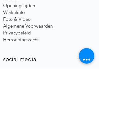
Openingstijden
Winkelinfo
Foto & Video
Algemene Voorwaarden
Privacybeleid
Herroepingsrecht
social media
heb je een vraag of opmerking?
Voornaam
E-mail
*