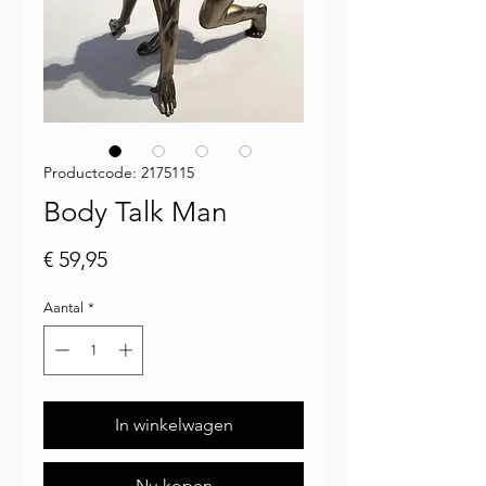
Productcode: 2175115
Body Talk Man
Prijs
€ 59,95
Aantal
*
In winkelwagen
Nu kopen