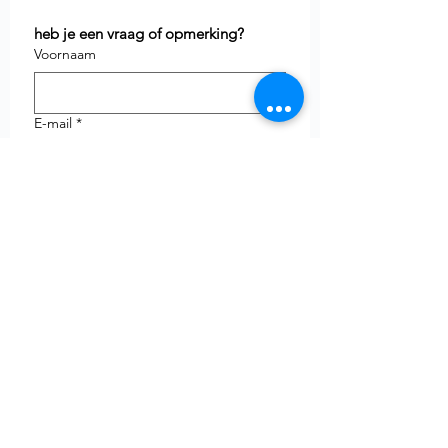
heb je een vraag of opmerking?
Voornaam
E-mail
*
Telefoon
uw vraag
Verzenden