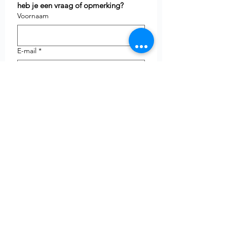
heb je een vraag of opmerking?
Voornaam
E-mail
*
Telefoon
uw vraag
Verzenden