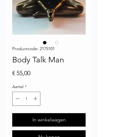
Productcode: 2175101
Body Talk Man
Prijs
€ 55,00
Aantal
*
In winkelwagen
Nu kopen