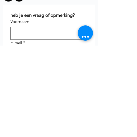
heb je een vraag of opmerking?
Voornaam
E-mail
*
Telefoon
uw vraag
Verzenden