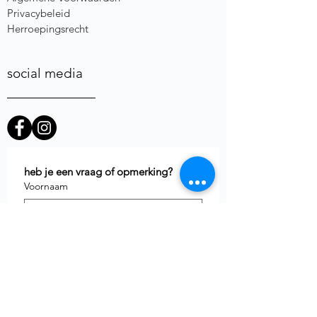
Privacybeleid
Herroepingsrecht
social media
heb je een vraag of opmerking?
Voornaam
E-mail
*
Telefoon