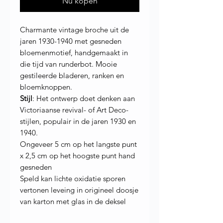
Nu kopen
Charmante vintage broche uit de
jaren 1930-1940 met gesneden
bloemenmotief, handgemaakt in
die tijd van runderbot. Mooie
gestileerde bladeren, ranken en
bloemknoppen.
Stijl
: Het ontwerp doet denken aan
Victoriaanse revival- of Art Deco-
stijlen, populair in de jaren 1930 en
1940.
Ongeveer 5 cm op het langste punt
x 2,5 cm op het hoogste punt hand
gesneden
Speld kan lichte oxidatie sporen
vertonen leveing in origineel doosje
van karton met glas in de deksel