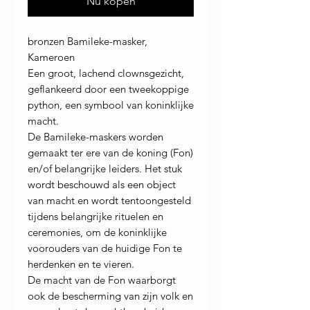
Nu kopen
bronzen Bamileke-masker,
Kameroen
Een groot, lachend clownsgezicht,
geflankeerd door een tweekoppige
python, een symbool van koninklijke
macht.
De Bamileke-maskers worden
gemaakt ter ere van de koning (Fon)
en/of belangrijke leiders. Het stuk
wordt beschouwd als een object
van macht en wordt tentoongesteld
tijdens belangrijke rituelen en
ceremonies, om de koninklijke
voorouders van de huidige Fon te
herdenken en te vieren.
De macht van de Fon waarborgt
ook de bescherming van zijn volk en