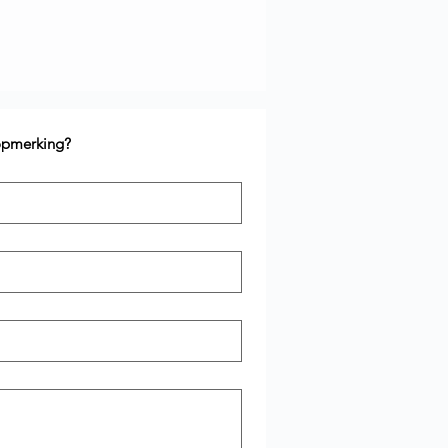
 opmerking?