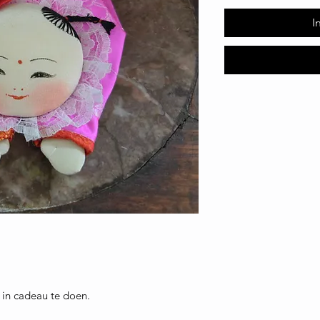
I
 in cadeau te doen.