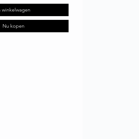
n winkelwagen
Nu kopen