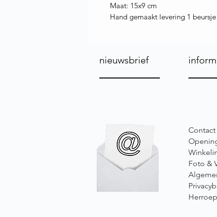
Maat: 15x9 cm
Hand gemaakt levering 1 beursje
nieuwsbrief
inform
Contact
Opening
Winkeli
Foto & 
Algeme
Privacyb
Herroep